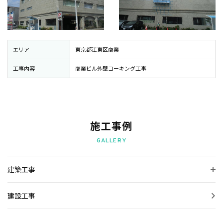
会社案内
プライバシーポリシー
エリア
東京都江東区商業
外壁クリーニング工事の非対面（オンライン）サービス
工事内容
商業ビル外壁コーキング工事
お問い合わせ
施工事例
施工事例
お知らせ
GALLERY
スタッフブログ
建築工事
建設工事